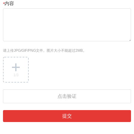
内容
*
请上传JPG/GIF/PNG文件。图片大小不能超过2MB。
1
/3
点击验证