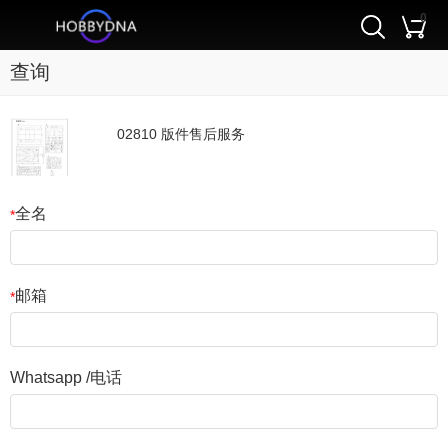
0
查询
02810 版件售后服务
全名
*
邮箱
*
Whatsapp /电话