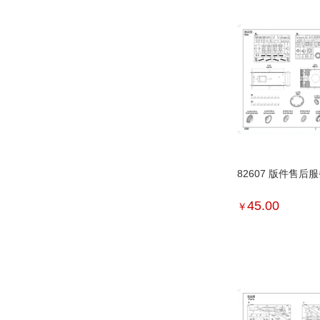
82607 版件售后
45.00
￥