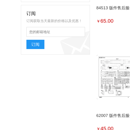
84513 版件售后
订阅
65.00
订阅获取当天最新的价格以及优惠！
￥
订阅
62007 版件售后
45.00
￥