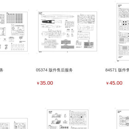
服务
05374 版件售后服务
84571 版
35.00
45.00
￥
￥