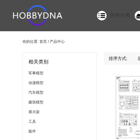
所有分类
你的位置:
首页
/ 产品中心
排序方式:
相关类别
军事模型
动漫模型
汽车模型
建筑模型
展示架
工具
版件