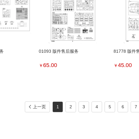
服务
01093 版件售后服务
81778 版
65.00
45.00
￥
￥
上一页
1
2
3
4
5
6
7