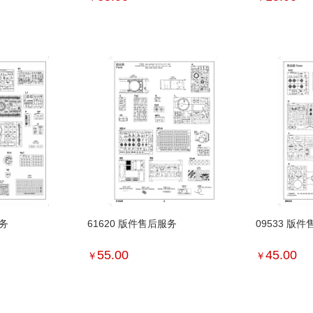
服务
61620 版件售后服务
09533 版
55.00
45.00
￥
￥