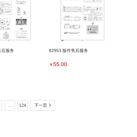
件售后服务
82953 版件售后服务
55.00
￥
...
124
下一页