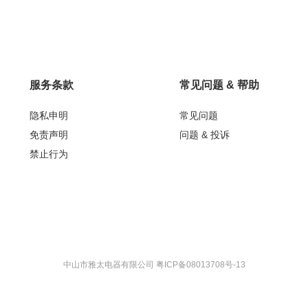
服务条款
常见问题 & 帮助
隐私申明
常见问题
免责声明
问题 & 投诉
禁止行为
中山市雅太电器有限公司 粤ICP备08013708号-13