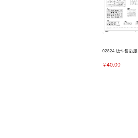
02824 版件售后
40.00
￥