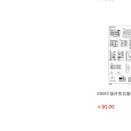
09603 版件售后
30.00
￥