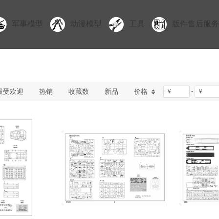
军事模型
动漫模型
工具
版件售后服务
最受欢迎
热销
收藏数
新品
价格
￥
-
￥