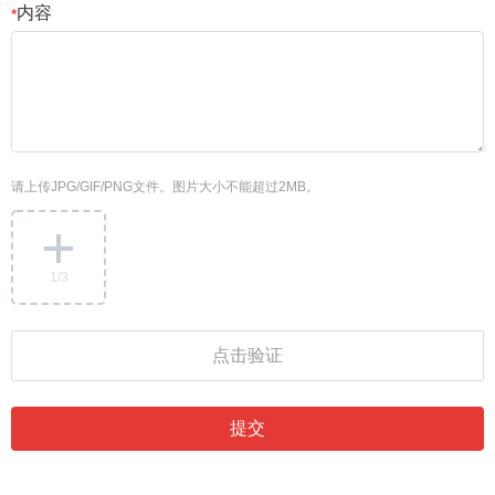
内容
*
请上传JPG/GIF/PNG文件。图片大小不能超过2MB。
1
/3
点击验证