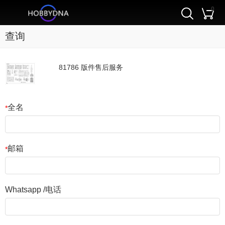
0
查询
81786 版件售后服务
全名
*
邮箱
*
Whatsapp /电话