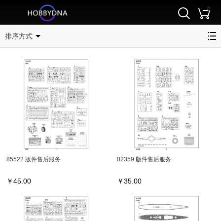
0
相关类别
排序方式
85522 版件售后服务
02359 版件售后服务
￥
45.00
￥
35.00