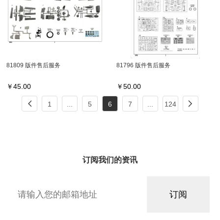
81809 版件售后服务
81796 版件售后服务
￥
45.00
￥
50.00
1
...
5
6
7
...
124
订阅我们的资讯