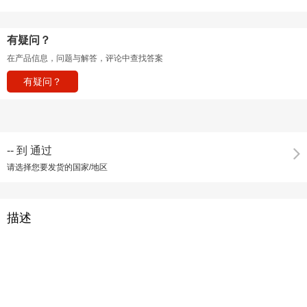
有疑问？
在产品信息，问题与解答，评论中查找答案
有疑问？
--
到
通过
请选择您要发货的国家/地区
描述