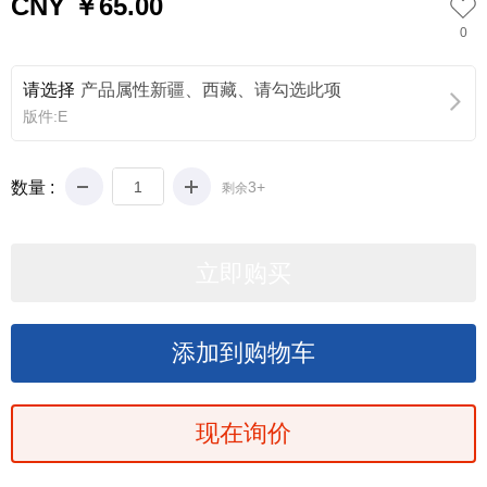
CNY ￥65.00
0
请选择
产品属性新疆、西藏、请勾选此项
版件:E
数量 :
3+
剩余
现在询价