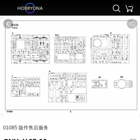
0
0
1
01085 版件售后服务