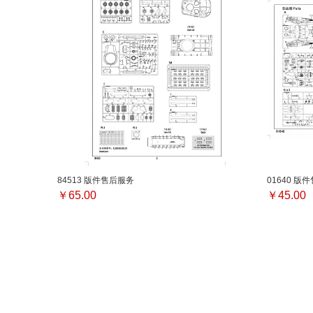
84513 版件售后服务
01640 版
￥
65.00
￥
45.00