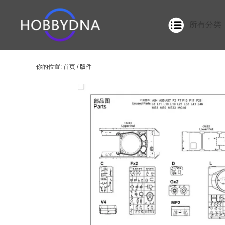
所有分类
你的位置:
首页
/
版件