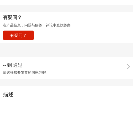
有疑问？
在产品信息，问题与解答，评论中查找答案
有疑问？
--
到
通过
请选择您要发货的国家/地区
描述