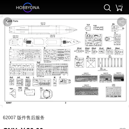
0
0
62007 版件售后服务