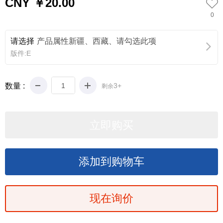
CNY ￥20.00
0
请选择
产品属性新疆、西藏、请勾选此项
版件:E
数量 :
3+
剩余
现在询价