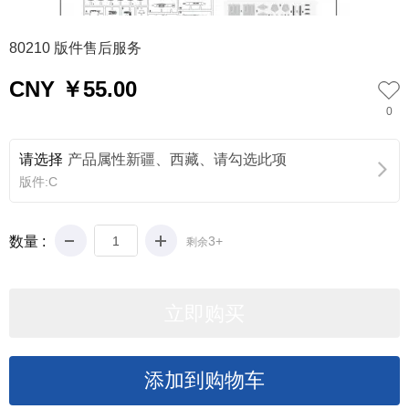
0
80210 版件售后服务
CNY ￥55.00
0
请选择
产品属性新疆、西藏、请勾选此项
版件:C
数量 :
3+
剩余