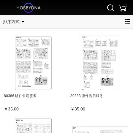
0
版件
排序方式
80386 版件售后服务
80383 版件售后服务
￥
35.00
￥
35.00